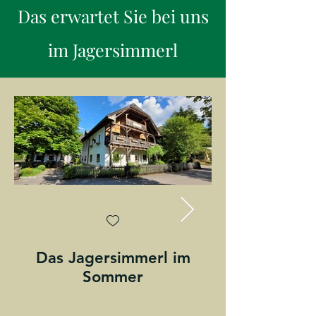
Das erwartet Sie bei uns
im Jagersimmerl
Das Jagersimmerl im
Jagersimmer
Sommer