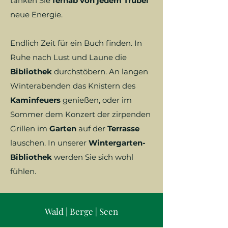
tanken Sie
fernab von jedem Trubel
neue Energie.
Endlich Zeit für ein Buch finden. In
Ruhe nach Lust und Laune die
Bibliothek
durchstöbern. An langen
Winterabenden das Knistern des
Kaminfeuers
genießen, oder im
Sommer dem Konzert der zirpenden
Grillen im
Garten
auf der
Terrasse
lauschen. In unserer
Wintergarten-
Bibliothek
werden Sie sich wohl
fühlen.
Wald | Berge | Seen