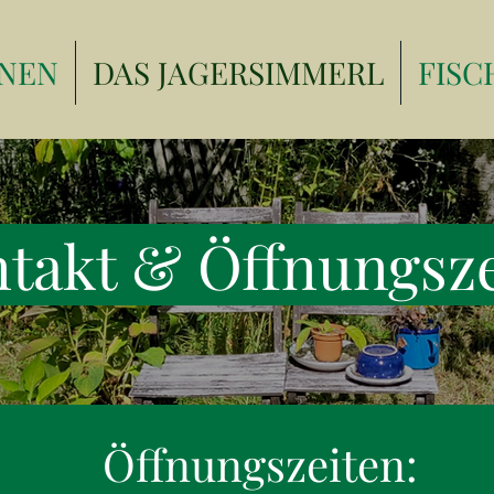
NEN
DAS JAGERSIMMERL
FISC
takt & Öffnungsz
Öffnungszeiten: