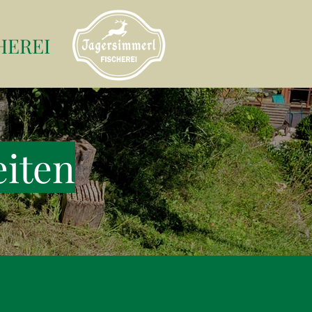
HEREI
eiten