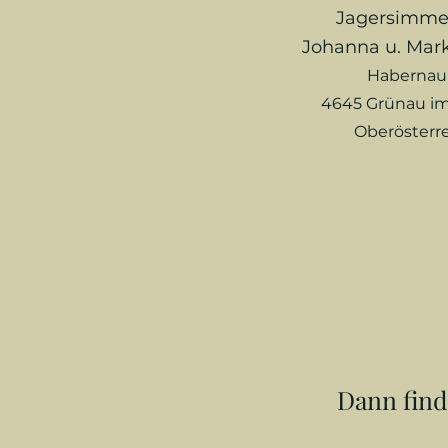
Jagersimme
Johanna u. Mar
Habernau
4645 Grünau im
Oberösterr
Dann find