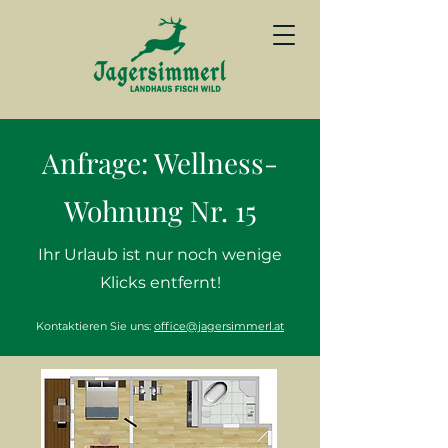
Anfrage: Wellness-
Wohnung Nr. 15
Ihr Urlaub ist nur noch wenige
Klicks entfernt!
Kontaktieren Sie uns:
office@jagersimmerl.at